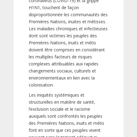
coronavirus (COVID-19) et la grippe
H1N1, touchent de façon
disproportionnée les communautés des
Premières Nations, inuites et métisses.
Les maladies chroniques et infectieuses
dont sont victimes les peuples des
Premières Nations, inuits et métis
doivent être comprises en considérant
les multiples facteurs de risques
complexes attribuables aux rapides
changements sociaux, culturels et
environnementaux en lien avec la
colonisation.
Les iniquités systémiques et
structurelles en matière de santé,
l’exclusion sociale et le racisme
auxquels sont confrontés les peuples
des Premières Nations, inuits et métis
font en sorte que ces peuples vivent