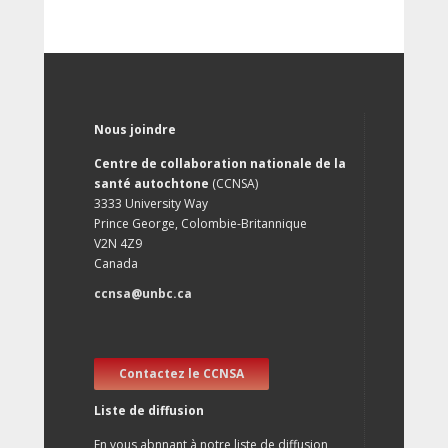
Nous joindre
Centre de collaboration nationale de la
santé autochtone
(CCNSA)
3333 University Way
Prince George, Colombie-Britannique
V2N 4Z9
Canada
ccnsa@unbc.ca
Contactez le CCNSA
Liste de diffusion
En vous abnnant à notre liste de diffusion