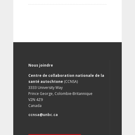
Nous joindre
Centre de collaboration nationale de la
santé autochtone
(CCNSA)
3333 University Way
Prince George, Colombie-Britannique
V2N 4Z9
Canada
ccnsa@unbc.ca