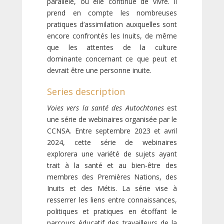
parallèle, où elle continue de vivre. Il
prend en compte les nombreuses
pratiques d’assimilation auxquelles sont
encore confrontés les Inuits, de même
que les attentes de la culture
dominante concernant ce que peut et
devrait être une personne inuite.
Series description
Voies vers la santé des Autochtones
est
une série de webinaires organisée par le
CCNSA. Entre septembre 2023 et avril
2024, cette série de webinaires
explorera une variété de sujets ayant
trait à la santé et au bien-être des
membres des Premières Nations, des
Inuits et des Métis. La série vise à
resserrer les liens entre connaissances,
politiques et pratiques en étoffant le
parcours éducatif des travailleurs de la