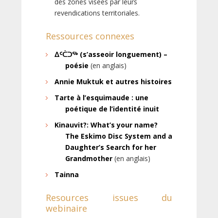
des zones visées par leurs
revendications territoriales.
Ressources connexes
ᐃᑦᑖᑐᖅ (s’asseoir longuement) –
poésie
(en anglais)
Annie Muktuk et autres histoires
Tarte à l’esquimaude : une
poétique de l’identité inuit
Kinauvit?: What’s your name?
The Eskimo Disc System and a
Daughter’s Search for her
Grandmother
(en anglais)
Tainna
Resources issues du
webinaire