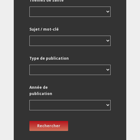
Thèmes de santé
Sujet / mot-clé
Type de publication
Année de
publication
Rechercher