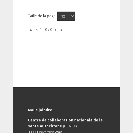
Taille de la page:
1 - 0 / 0
Nous joindre
Centre de collaboration nationale de la
santé autochtone
(CCNSA)
3333 University Way