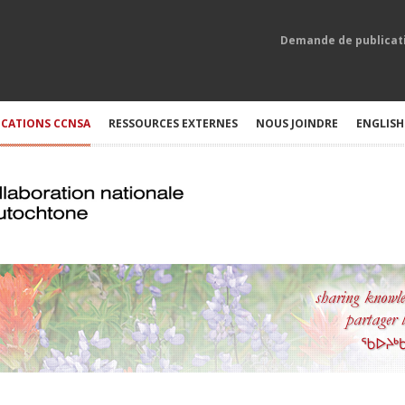
Demande de publicat
ICATIONS CCNSA
RESSOURCES EXTERNES
NOUS JOINDRE
ENGLISH