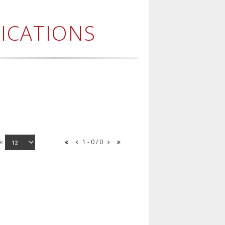
ICATIONS
e:
1 - 0 / 0