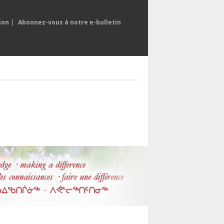
ion
|
Abonnez-vous à notre e-bulletin