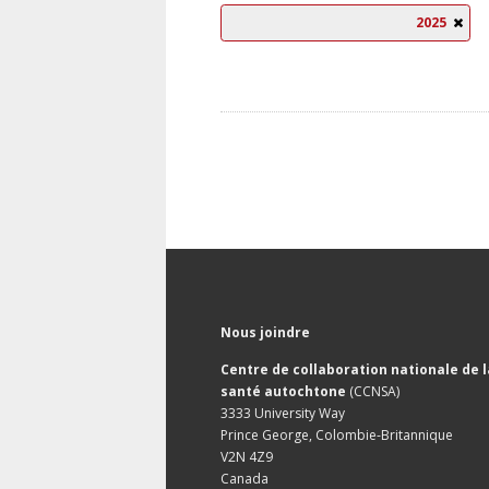
2025
Nous joindre
Centre de collaboration nationale de l
santé autochtone
(CCNSA)
3333 University Way
Prince George, Colombie-Britannique
V2N 4Z9
Canada