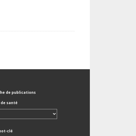
he de publications
de santé
mot-clé