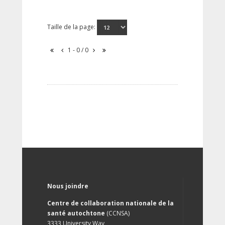
Taille de la page:
1 - 0 / 0
Nous joindre
Centre de collaboration nationale de la
santé autochtone
(CCNSA)
3333 University Way