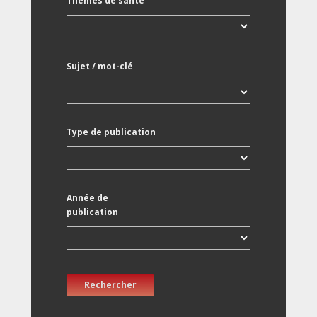
Thèmes de santé
Sujet / mot-clé
Type de publication
Année de
publication
Rechercher