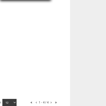
e:
1 - 4 / 4