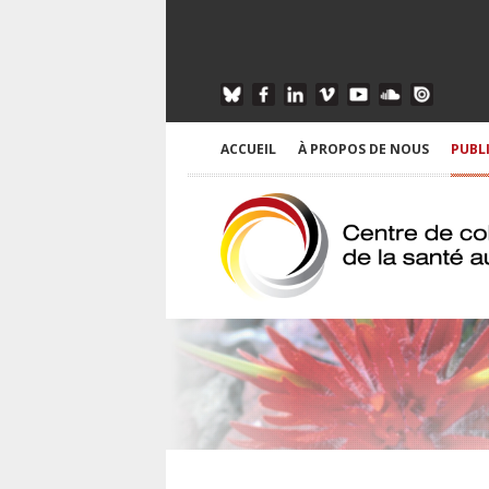
ACCUEIL
À PROPOS DE NOUS
PUBL