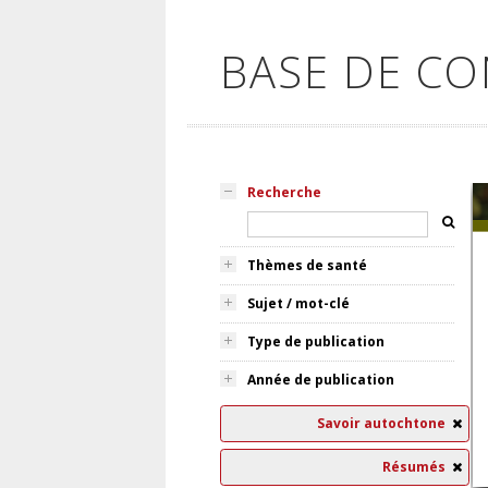
BASE DE C
Recherche
Thèmes de santé
Sujet / mot-clé
Type de publication
Année de publication
Savoir autochtone
Résumés