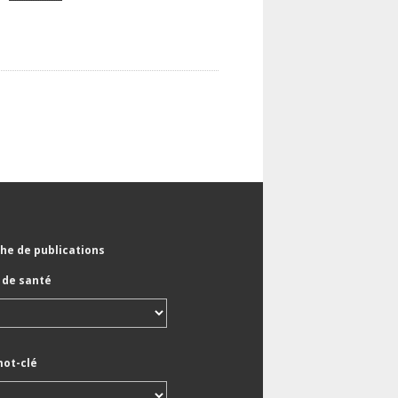
he de publications
de santé
mot-clé