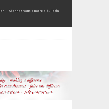
ion
|
Abonnez-vous à notre e-bulletin