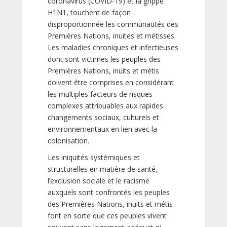
coronavirus (COVID-19) et la grippe
H1N1, touchent de façon
disproportionnée les communautés des
Premières Nations, inuites et métisses.
Les maladies chroniques et infectieuses
dont sont victimes les peuples des
Premières Nations, inuits et métis
doivent être comprises en considérant
les multiples facteurs de risques
complexes attribuables aux rapides
changements sociaux, culturels et
environnementaux en lien avec la
colonisation.
Les iniquités systémiques et
structurelles en matière de santé,
l’exclusion sociale et le racisme
auxquels sont confrontés les peuples
des Premières Nations, inuits et métis
font en sorte que ces peuples vivent