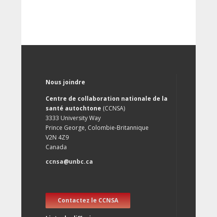
Nous joindre
Centre de collaboration nationale de la
santé autochtone
(CCNSA)
3333 University Way
Prince George, Colombie-Britannique
V2N 4Z9
Canada
ccnsa@unbc.ca
Contactez le CCNSA