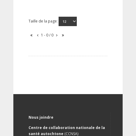
Taille de la page:
1 - 0 / 0
Nous joindre
Centre de collaboration nationale de la
santé autochtone
(CCNSA)