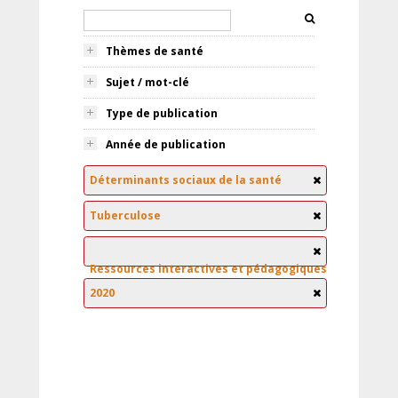
Thèmes de santé
Sujet / mot-clé
Type de publication
Année de publication
Déterminants sociaux de la santé
Tuberculose
Ressources interactives et pédagogiques
2020