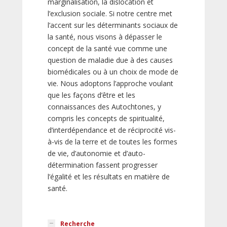
marginalisation, la dislocation et
l’exclusion sociale. Si notre centre met
l’accent sur les déterminants sociaux de
la santé, nous visons à dépasser le
concept de la santé vue comme une
question de maladie due à des causes
biomédicales ou à un choix de mode de
vie. Nous adoptons l’approche voulant
que les façons d’être et les
connaissances des Autochtones, y
compris les concepts de spiritualité,
d’interdépendance et de réciprocité vis-
à-vis de la terre et de toutes les formes
de vie, d’autonomie et d’auto-
détermination fassent progresser
l’égalité et les résultats en matière de
santé.
Recherche