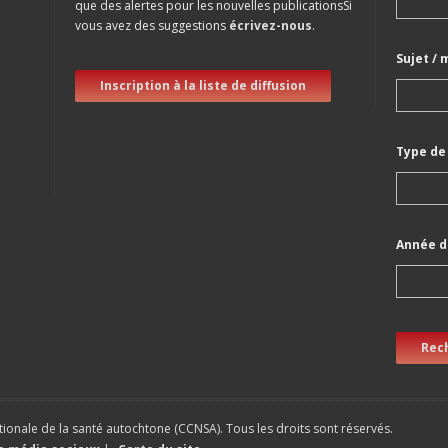
que des alertes pour les nouvelles publicationsSi
vous avez des suggestions
écrivez-nous
.
Sujet / 
Inscription à la liste de diffusion
Type de
Année d
Rec
ionale de la santé autochtone (CCNSA). Tous les droits sont réservés.