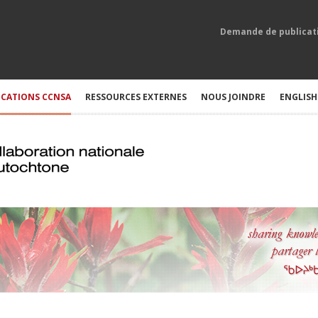
Demande de publicat
ICATIONS CCNSA
RESSOURCES EXTERNES
NOUS JOINDRE
ENGLISH