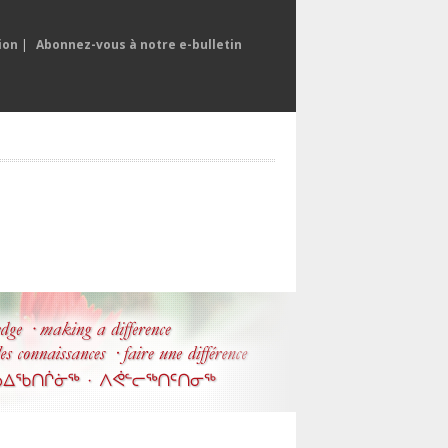
ion
|
Abonnez-vous à notre e-bulletin