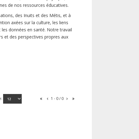
unes de nos ressources éducatives.
tions, des Inuits et des Métis, et à
tion axées sur la culture, les liens
 les données en santé. Notre travail
oirs et des perspectives propres aux
e:
1 - 0 / 0