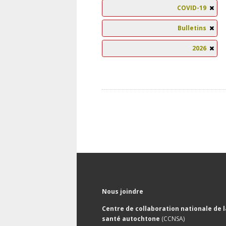
COVID-19
Bulletins
2026
Nous joindre
Centre de collaboration nationale de l
santé autochtone
(CCNSA)