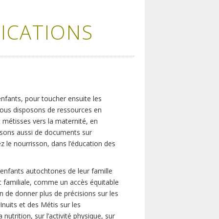
ICATIONS
nfants, pour toucher ensuite les
e nous disposons de ressources en
 métisses vers la maternité, en
posons aussi de documents sur
z le nourrisson, dans l’éducation des
 d’enfants autochtones de leur famille
 et familiale, comme un accès équitable
in de donner plus de précisions sur les
nuits et des Métis sur les
nutrition, sur l’activité physique, sur