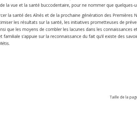
s de la vue et la santé buccodentaire, pour ne nommer que quelques-
cer la santé des Aînés et de la prochaine génération des Premières Na
imiser les résultats sur la santé, les initiatives prometteuses de préven
insi que les moyens de combler les lacunes dans les connaissances et
t familiale s’appuie sur la reconnaissance du fait qu’il existe des sav
étis.
Taille de la pag