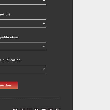
mot-clé
 publication
e publication
hercher