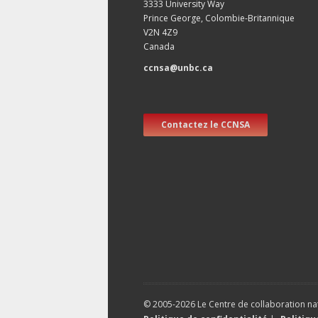
3333 University Way
Prince George, Colombie-Britannique
V2N 4Z9
Canada
ccnsa@unbc.ca
Contactez le CCNSA
© 2005-2026 Le Centre de collaboration nat