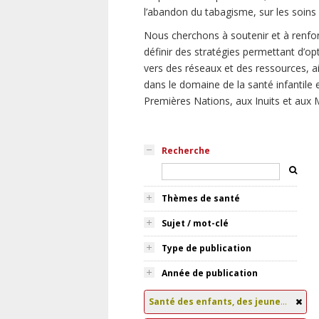
l’abandon du tabagisme, sur les soin
Nous cherchons à soutenir et à renfor
définir des stratégies permettant d’opt
vers des réseaux et des ressources, a
dans le domaine de la santé infantile e
Premières Nations, aux Inuits et aux M
Recherche
Thèmes de santé
Sujet / mot-clé
Type de publication
Année de publication
Santé des enfants, des jeunes et des familles