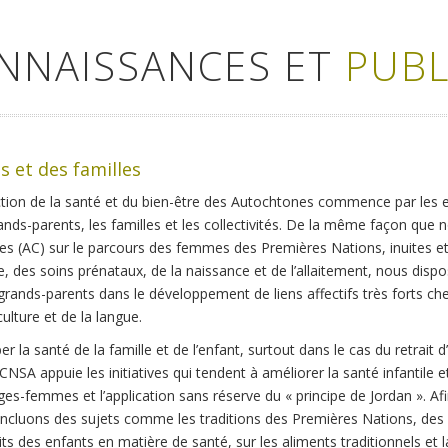
ONNAISSANCES ET
PUBL
s et des familles
tion de la santé et du bien-être des Autochtones commence par les e
grands-parents, les familles et les collectivités. De la même façon qu
es (AC) sur le parcours des femmes des Premières Nations, inuites et
e, des soins prénataux, de la naissance et de l’allaitement, nous dis
grands-parents dans le développement de liens affectifs très forts che
ulture et de la langue.
ber la santé de la famille et de l’enfant, surtout dans le cas du retrait
 CCNSA appuie les initiatives qui tendent à améliorer la santé infantile
ges-femmes et l’application sans réserve du « principe de Jordan ». Af
incluons des sujets comme les traditions des Premières Nations, des I
ts des enfants en matière de santé, sur les aliments traditionnels et la 