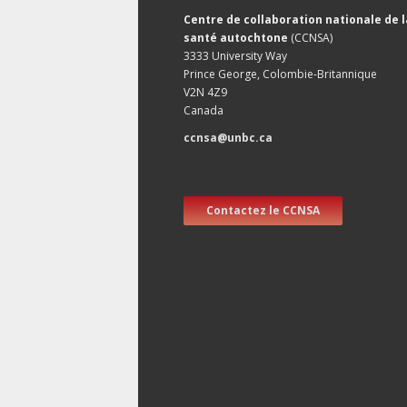
Centre de collaboration nationale de l
santé autochtone
(CCNSA)
3333 University Way
Prince George, Colombie-Britannique
V2N 4Z9
Canada
ccnsa@unbc.ca
Contactez le CCNSA