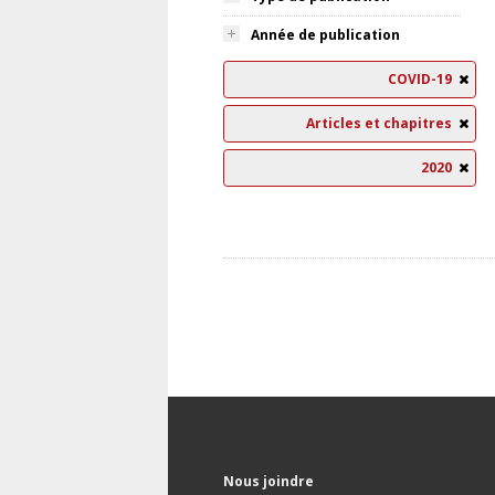
Année de publication
COVID-19
Articles et chapitres
2020
Nous joindre