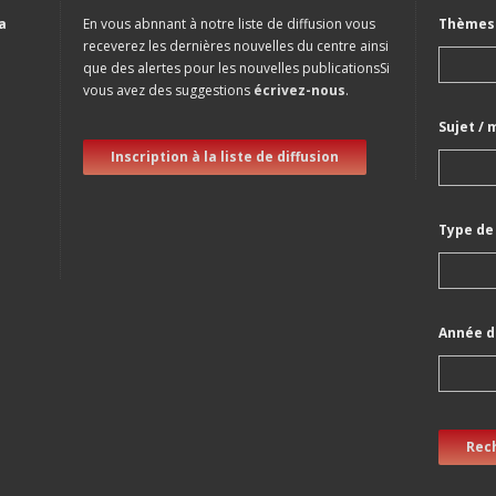
a
En vous abnnant à notre liste de diffusion vous
Thèmes 
receverez les dernières nouvelles du centre ainsi
que des alertes pour les nouvelles publicationsSi
vous avez des suggestions
écrivez-nous
.
Sujet / 
Inscription à la liste de diffusion
Type de
Année d
Rec