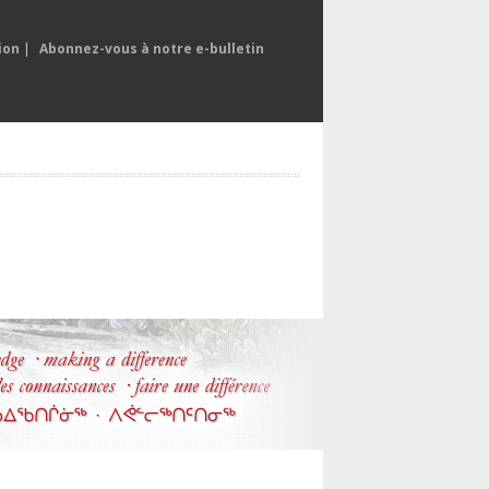
ion
|
Abonnez-vous à notre e-bulletin