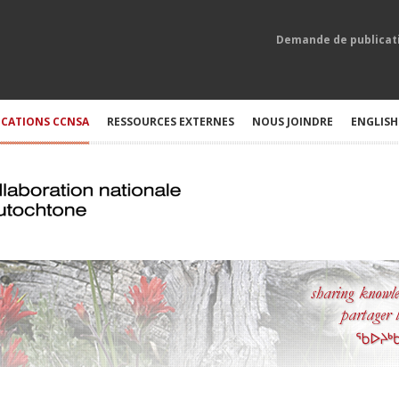
Demande de publicat
ICATIONS CCNSA
RESSOURCES EXTERNES
NOUS JOINDRE
ENGLISH