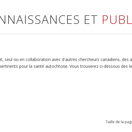
ONNAISSANCES ET
PUBL
 seul ou en collaboration avec d'autres chercheurs canadiens, des art
 pertinents pour la santé autochtone. Vous trouverez ci-dessous des l
Taille de la pag