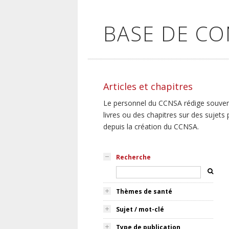
BASE DE C
Articles et chapitres
Le personnel du CCNSA rédige souvent,
livres ou des chapitres sur des sujets
depuis la création du CCNSA.
Recherche
Thèmes de santé
Sujet / mot-clé
Type de publication