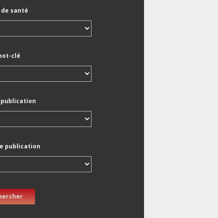
de santé
mot-clé
 publication
e publication
hercher