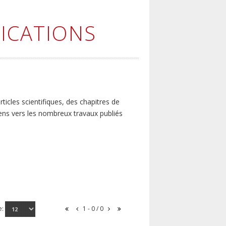
ICATIONS
icles scientifiques, des chapitres de
iens vers les nombreux travaux publiés
e:
1 - 0 / 0