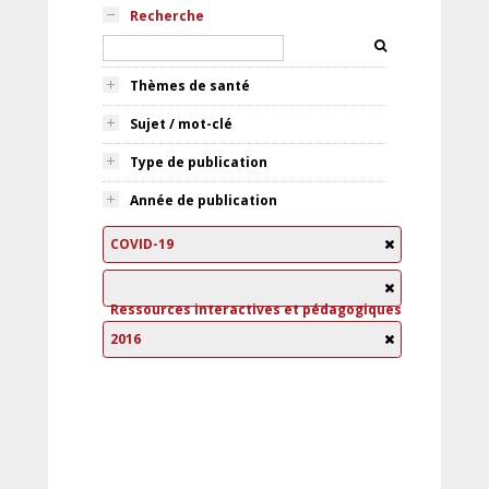
Recherche
Thèmes de santé
Sujet / mot-clé
Type de publication
Année de publication
COVID-19
Ressources interactives et pédagogiques
2016