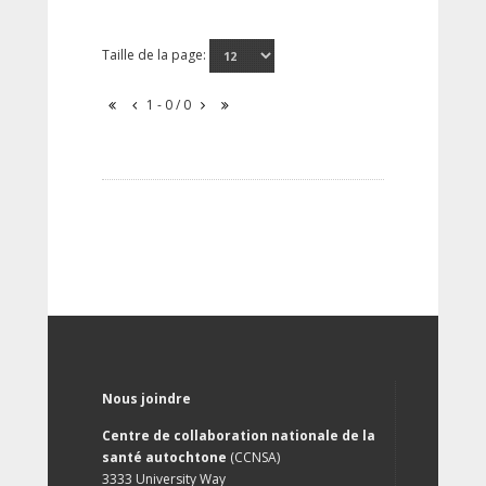
Taille de la page:
1 - 0 / 0
Nous joindre
Centre de collaboration nationale de la
santé autochtone
(CCNSA)
3333 University Way