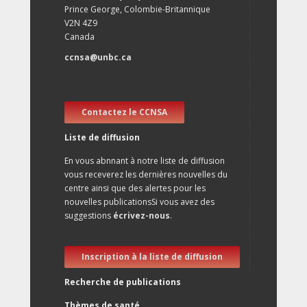
Prince George, Colombie-Britannique
V2N 4Z9
Canada
ccnsa@unbc.ca
Contactez le CCNSA
Liste de diffusion
En vous abnnant à notre liste de diffusion
vous receverez les dernières nouvelles du
centre ainsi que des alertes pour les
nouvelles publicationsSi vous avez des
suggestions
écrivez-nous
.
Inscription à la liste de diffusion
Recherche de publications
Thèmes de santé