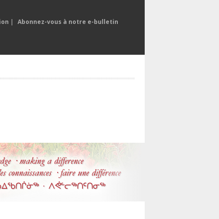
ion
|
Abonnez-vous à notre e-bulletin