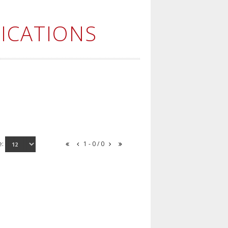
ICATIONS
e:
1 - 0 / 0