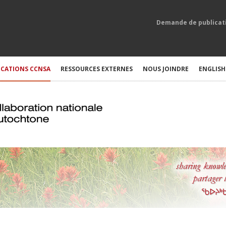
Demande de publicat
ICATIONS CCNSA
RESSOURCES EXTERNES
NOUS JOINDRE
ENGLISH