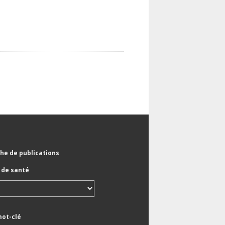
he de publications
de santé
mot-clé