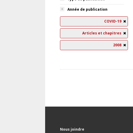
Année de publication
COVID-19
Articles et chapitres
2008
Nous joindre