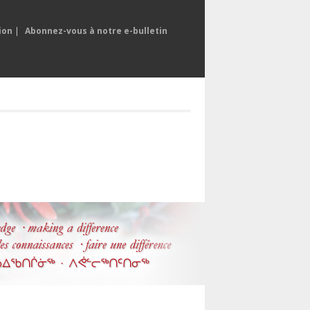
ion
|
Abonnez-vous à notre e-bulletin