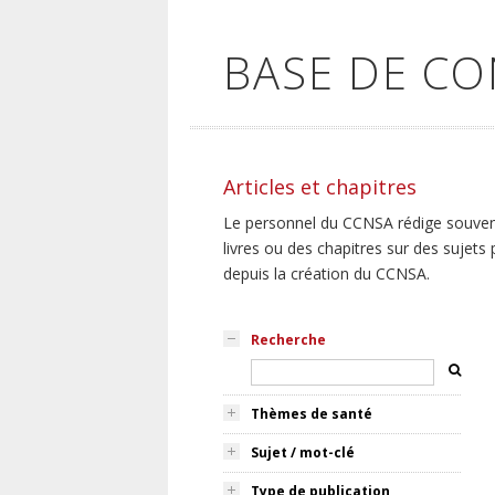
BASE DE C
Articles et chapitres
Le personnel du CCNSA rédige souvent,
livres ou des chapitres sur des sujets
depuis la création du CCNSA.
Recherche
Thèmes de santé
Sujet / mot-clé
Type de publication