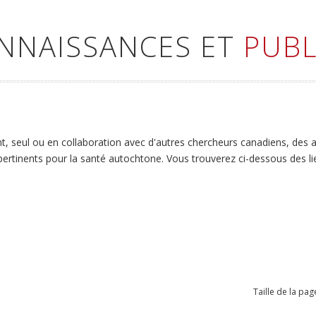
ONNAISSANCES ET
PUBL
 seul ou en collaboration avec d'autres chercheurs canadiens, des art
 pertinents pour la santé autochtone. Vous trouverez ci-dessous des l
Taille de la pag