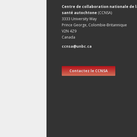
Centre de collaboration nationale de l
santé autochtone
(CCNSA)
3333 University Way
Prince George, Colombie-Britannique
V2N 4Z9
Canada
ccnsa@unbc.ca
Contactez le CCNSA