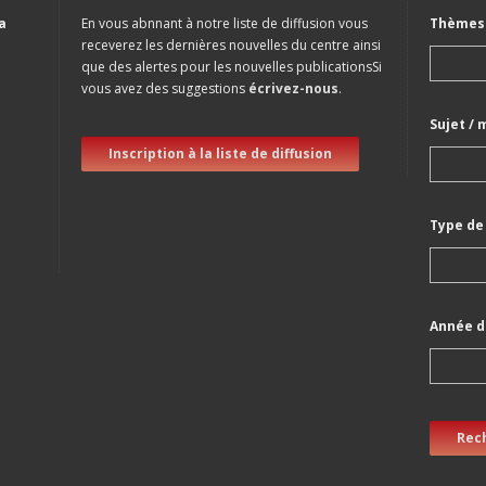
a
En vous abnnant à notre liste de diffusion vous
Thèmes 
receverez les dernières nouvelles du centre ainsi
que des alertes pour les nouvelles publicationsSi
vous avez des suggestions
écrivez-nous
.
Sujet / 
Inscription à la liste de diffusion
Type de
Année d
Rec