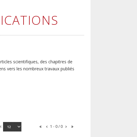
ICATIONS
icles scientifiques, des chapitres de
iens vers les nombreux travaux publiés
e:
1 - 0 / 0