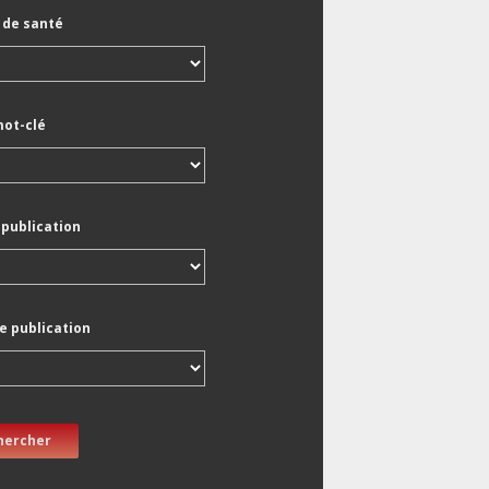
de santé
mot-clé
 publication
e publication
hercher