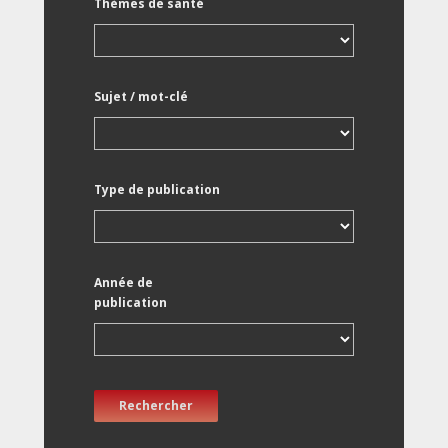
Thèmes de santé
Sujet / mot-clé
Type de publication
Année de
publication
Rechercher