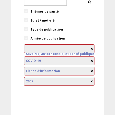
Thèmes de santé
Sujet / mot-clé
Type de publication
Année de publication
Savoir(s) autochtone(s) et santé publique
COVID-19
Fiches d'information
2007