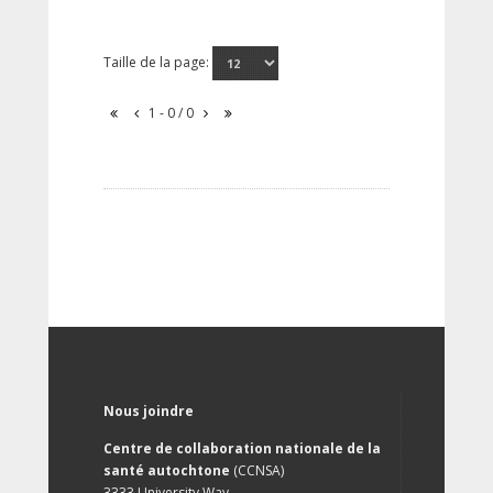
Taille de la page:
1 - 0 / 0
Nous joindre
Centre de collaboration nationale de la
santé autochtone
(CCNSA)
3333 University Way