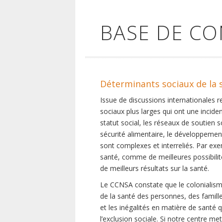
BASE DE C
Déterminants sociaux de la 
Issue de discussions internationales 
sociaux plus larges qui ont une inciden
statut social, les réseaux de soutien 
sécurité alimentaire, le développement
sont complexes et interreliés. Par exe
santé, comme de meilleures possibilité
de meilleurs résultats sur la santé.
Le CCNSA constate que le colonialisme
de la santé des personnes, des famill
et les inégalités en matière de santé 
l’exclusion sociale. Si notre centre m