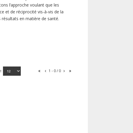
ns l’approche voulant que les
 et de réciprocité vis-à-vis de la
s résultats en matière de santé.
e:
1 - 0 / 0