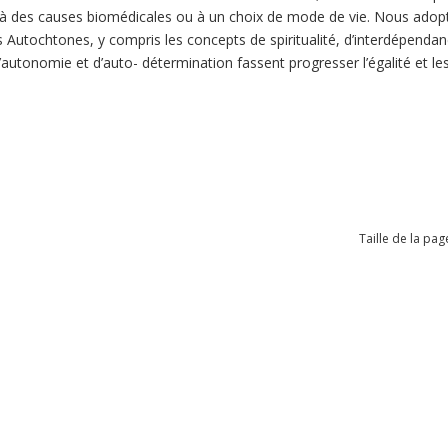
 des causes biomédicales ou à un choix de mode de vie. Nous adopto
 Autochtones, y compris les concepts de spiritualité, d’interdépendance
d’autonomie et d’auto- détermination fassent progresser l’égalité et le
Taille de la pag