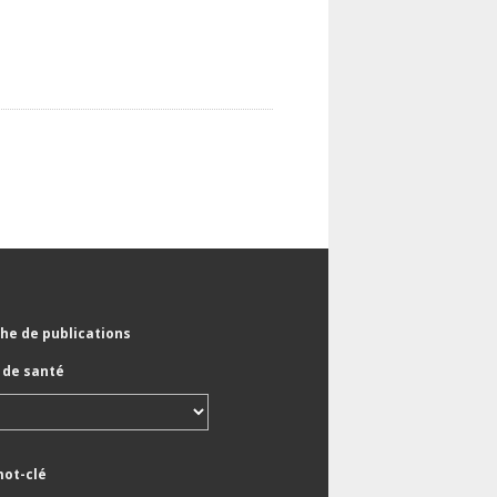
he de publications
de santé
mot-clé