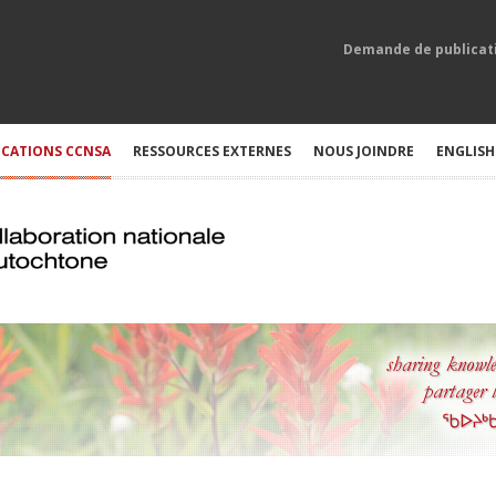
Demande de publicat
ICATIONS CCNSA
RESSOURCES EXTERNES
NOUS JOINDRE
ENGLISH