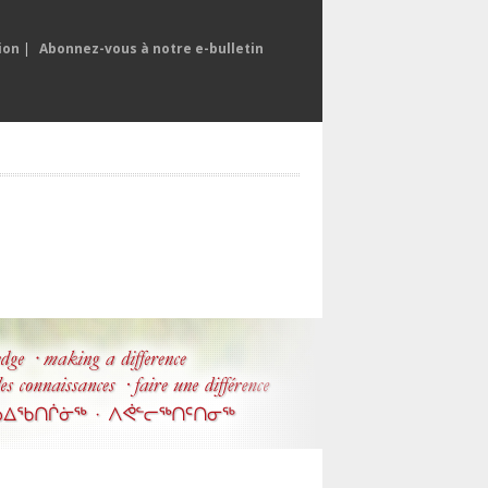
ion
|
Abonnez-vous à notre e-bulletin