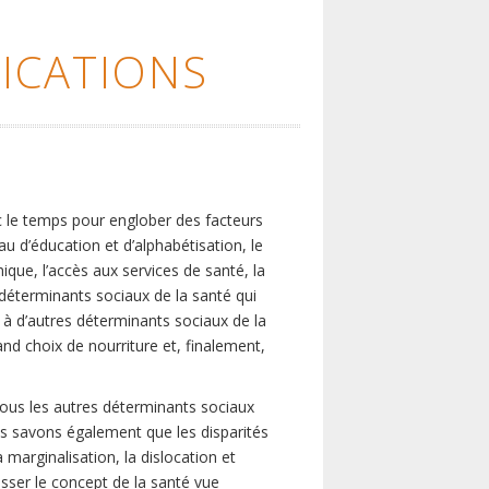
ICATIONS
c le temps pour englober des facteurs
eau d’éducation et d’alphabétisation, le
que, l’accès aux services de santé, la
s déterminants sociaux de la santé qui
é à d’autres déterminants sociaux de la
nd choix de nourriture et, finalement,
tous les autres déterminants sociaux
us savons également que les disparités
marginalisation, la dislocation et
asser le concept de la santé vue