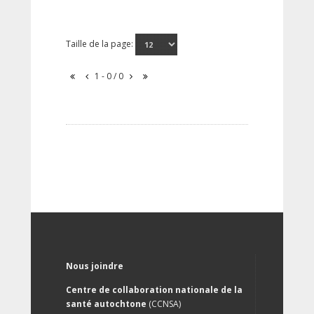
Taille de la page:
1 - 0 / 0
Nous joindre
Centre de collaboration nationale de la
santé autochtone
(CCNSA)