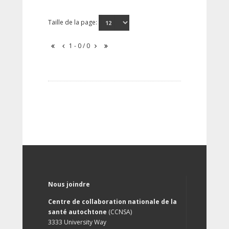
Taille de la page:
1 - 0 / 0
Nous joindre
Centre de collaboration nationale de la
santé autochtone
(CCNSA)
3333 University Way