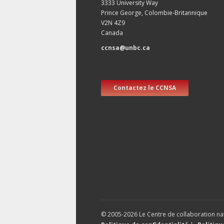
3333 University Way
Prince George, Colombie-Britannique
V2N 4Z9
Canada
ccnsa@unbc.ca
Contactez le CCNSA
© 2005-2026 Le Centre de collaboration nat