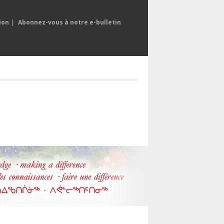
ion
|
Abonnez-vous à notre e-bulletin