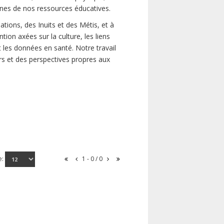
unes de nos ressources éducatives.
tions, des Inuits et des Métis, et à
tion axées sur la culture, les liens
 les données en santé. Notre travail
oirs et des perspectives propres aux
e:
1 - 0 / 0