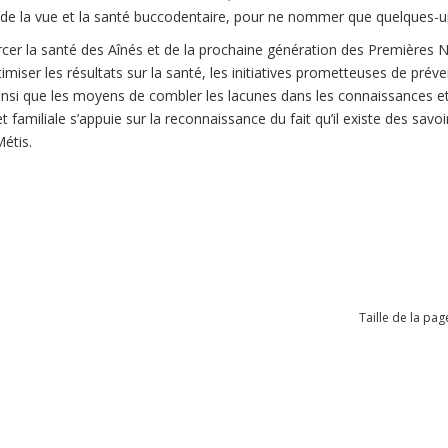
s de la vue et la santé buccodentaire, pour ne nommer que quelques-
cer la santé des Aînés et de la prochaine génération des Premières Na
imiser les résultats sur la santé, les initiatives prometteuses de préven
insi que les moyens de combler les lacunes dans les connaissances et
t familiale s’appuie sur la reconnaissance du fait qu’il existe des sav
étis.
Taille de la pag