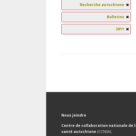
Recherche autochtone
Bulletins
2011
Nous joindre
Centre de collaboration nationale de l
santé autochtone
(CCNSA)