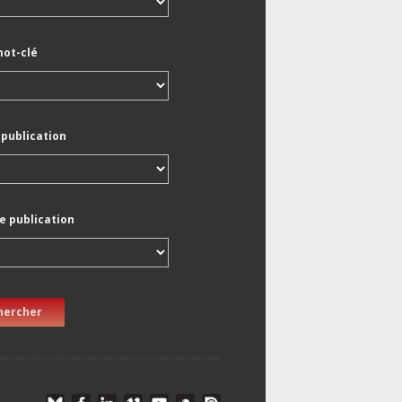
mot-clé
 publication
e publication
hercher