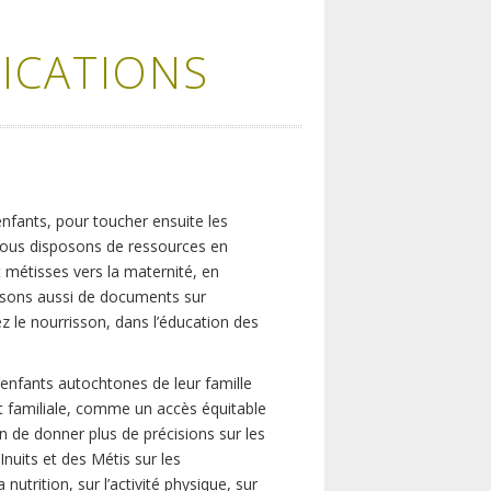
ICATIONS
nfants, pour toucher ensuite les
e nous disposons de ressources en
 métisses vers la maternité, en
posons aussi de documents sur
z le nourrisson, dans l’éducation des
 d’enfants autochtones de leur famille
 et familiale, comme un accès équitable
in de donner plus de précisions sur les
nuits et des Métis sur les
nutrition, sur l’activité physique, sur