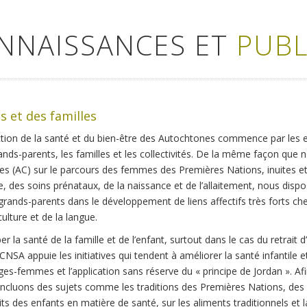
ONNAISSANCES ET
PUBL
s et des familles
tion de la santé et du bien-être des Autochtones commence par les e
grands-parents, les familles et les collectivités. De la même façon qu
es (AC) sur le parcours des femmes des Premières Nations, inuites et
e, des soins prénataux, de la naissance et de l’allaitement, nous dis
grands-parents dans le développement de liens affectifs très forts che
ulture et de la langue.
ber la santé de la famille et de l’enfant, surtout dans le cas du retrait
 CCNSA appuie les initiatives qui tendent à améliorer la santé infantile
ges-femmes et l’application sans réserve du « principe de Jordan ». Af
incluons des sujets comme les traditions des Premières Nations, des I
ts des enfants en matière de santé, sur les aliments traditionnels et la 