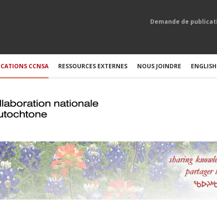
Demande de publicat
ICATIONS CCNSA
RESSOURCES EXTERNES
NOUS JOINDRE
ENGLISH