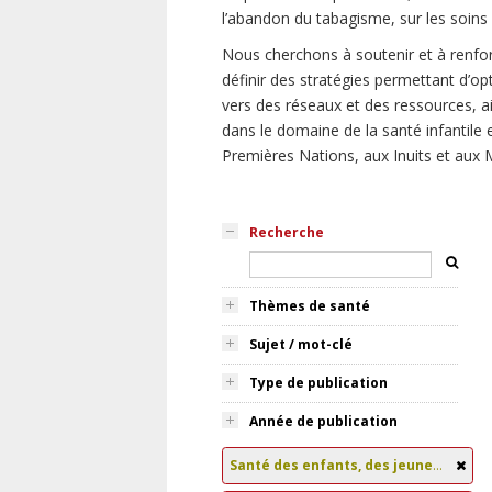
l’abandon du tabagisme, sur les soin
Nous cherchons à soutenir et à renfor
définir des stratégies permettant d’opt
vers des réseaux et des ressources, a
dans le domaine de la santé infantile e
Premières Nations, aux Inuits et aux M
Recherche
Thèmes de santé
Sujet / mot-clé
Type de publication
Année de publication
Santé des enfants, des jeunes et des familles