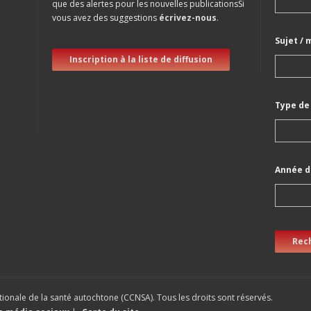
que des alertes pour les nouvelles publicationsSi
vous avez des suggestions
écrivez-nous
.
Sujet / 
Inscription à la liste de diffusion
Type de
Année d
Rec
ionale de la santé autochtone (CCNSA). Tous les droits sont réservés.