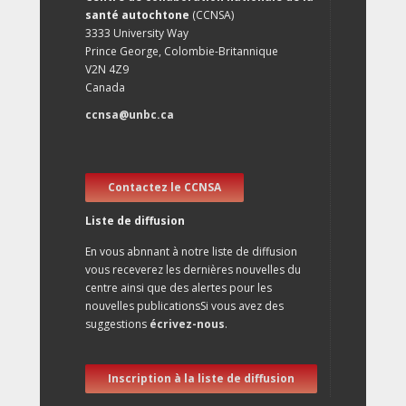
santé autochtone
(CCNSA)
3333 University Way
Prince George, Colombie-Britannique
V2N 4Z9
Canada
ccnsa@unbc.ca
Contactez le CCNSA
Liste de diffusion
En vous abnnant à notre liste de diffusion
vous receverez les dernières nouvelles du
centre ainsi que des alertes pour les
nouvelles publicationsSi vous avez des
suggestions
écrivez-nous
.
Inscription à la liste de diffusion