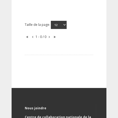
Taille de la page:
1 - 0 / 0
Nous joindre
Centre de collaboration nationale de la