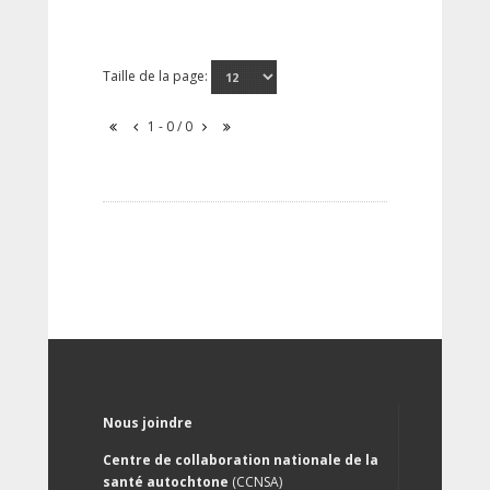
Taille de la page:
1 - 0 / 0
Nous joindre
Centre de collaboration nationale de la
santé autochtone
(CCNSA)