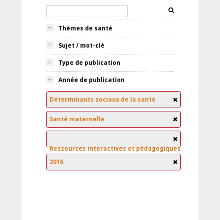
Thèmes de santé
Sujet / mot-clé
Type de publication
Année de publication
Déterminants sociaux de la santé
Santé maternelle
Ressources interactives et pédagogiques
2016