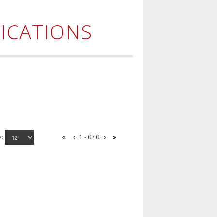
ICATIONS
e:
1 - 0 / 0