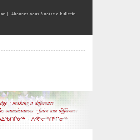
ion
|
Abonnez-vous à notre e-bulletin