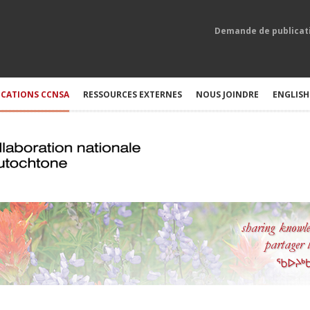
Demande de publicat
ICATIONS CCNSA
RESSOURCES EXTERNES
NOUS JOINDRE
ENGLISH