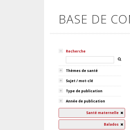
BASE DE C
Recherche
Thèmes de santé
Sujet / mot-clé
Type de publication
Année de publication
Santé maternelle
Balados