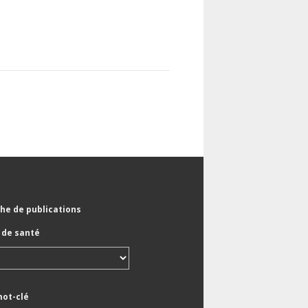
he de publications
de santé
mot-clé