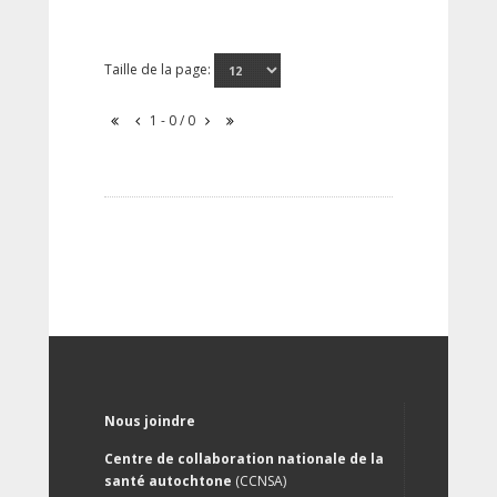
Taille de la page:
1 - 0 / 0
Nous joindre
Centre de collaboration nationale de la
santé autochtone
(CCNSA)