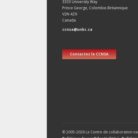
3333 University Way
Prince George, Colombie-Britannique
V2N 4Z9
Canada
ccnsa@unbc.ca
Contactez le CCNSA
© 2005-2026 Le Centre de collaboration nat