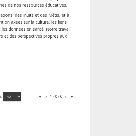
unes de nos ressources éducatives.
tions, des Inuits et des Métis, et à
tion axées sur la culture, les liens
 les données en santé. Notre travail
oirs et des perspectives propres aux
e:
1 - 0 / 0