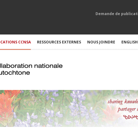
Demande de publicat
ICATIONS CCNSA
RESSOURCES EXTERNES
NOUS JOINDRE
ENGLISH