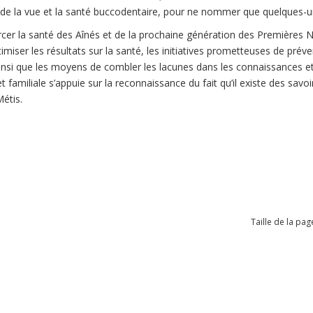
s de la vue et la santé buccodentaire, pour ne nommer que quelques-
cer la santé des Aînés et de la prochaine génération des Premières Na
imiser les résultats sur la santé, les initiatives prometteuses de préven
insi que les moyens de combler les lacunes dans les connaissances et
t familiale s’appuie sur la reconnaissance du fait qu’il existe des sav
étis.
Taille de la pag