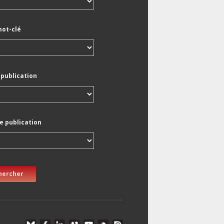
mot-clé
 publication
e publication
hercher