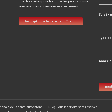
que des alertes pour les nouvelles publicationsSi
vous avez des suggestions
écrivez-nous
.
Sujet / 
Inscription à la liste de diffusion
Type de
Année d
Rec
ionale de la santé autochtone (CCNSA). Tous les droits sont réservés.