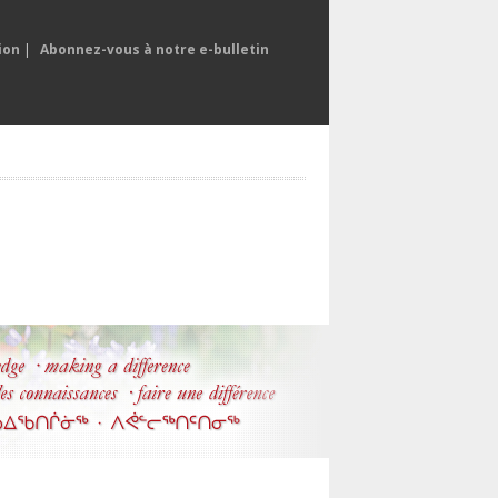
ion
|
Abonnez-vous à notre e-bulletin