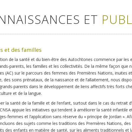
ONNAISSANCES ET
PUBL
s et des familles
tion de la santé et du bien-être des Autochtones commence par les e
grands-parents, les familles et les collectivités. De la même façon qu
es (AC) sur le parcours des femmes des Premières Nations, inuites et
e, des soins prénataux, de la naissance et de l’allaitement, nous dis
grands-parents dans le développement de liens affectifs très forts che
ulture et de la langue.
ber la santé de la famille et de l’enfant, surtout dans le cas du retrait
 CCNSA appuie les initiatives qui tendent à améliorer la santé infantile
ges-femmes et l’application sans réserve du « principe de Jordan ». Af
incluons des sujets comme les traditions des Premières Nations, des I
ts des enfants en matière de santé, sur les aliments traditionnels et la 