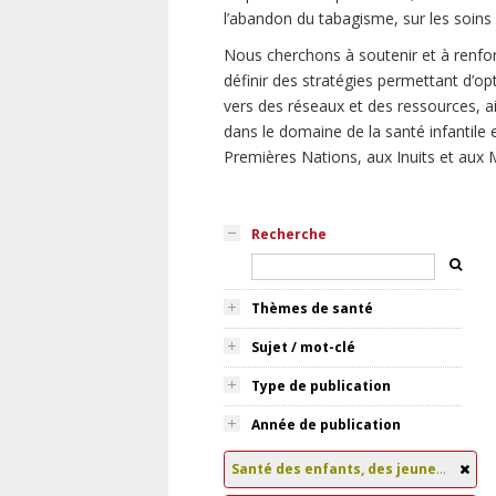
l’abandon du tabagisme, sur les soin
Nous cherchons à soutenir et à renfor
définir des stratégies permettant d’opt
vers des réseaux et des ressources, a
dans le domaine de la santé infantile e
Premières Nations, aux Inuits et aux M
Recherche
Thèmes de santé
Sujet / mot-clé
Type de publication
Année de publication
Santé des enfants, des jeunes et des familles