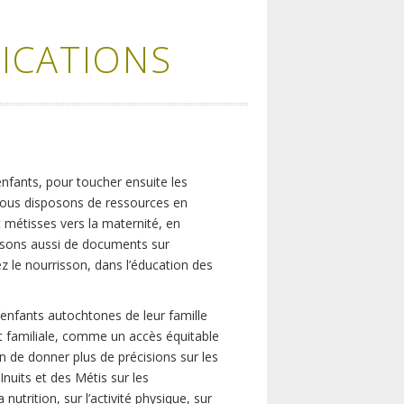
ICATIONS
nfants, pour toucher ensuite les
e nous disposons de ressources en
 métisses vers la maternité, en
posons aussi de documents sur
z le nourrisson, dans l’éducation des
 d’enfants autochtones de leur famille
 et familiale, comme un accès équitable
in de donner plus de précisions sur les
nuits et des Métis sur les
nutrition, sur l’activité physique, sur