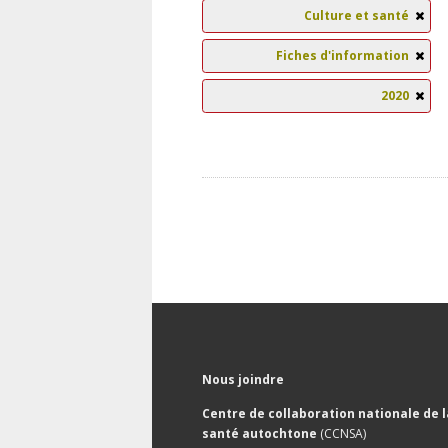
Culture et santé
Fiches d'information
2020
Nous joindre
Centre de collaboration nationale de l
santé autochtone
(CCNSA)