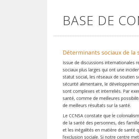
BASE DE C
Déterminants sociaux de la 
Issue de discussions internationales 
sociaux plus larges qui ont une inciden
statut social, les réseaux de soutien 
sécurité alimentaire, le développement
sont complexes et interreliés. Par exe
santé, comme de meilleures possibilité
de meilleurs résultats sur la santé.
Le CCNSA constate que le colonialisme
de la santé des personnes, des famill
et les inégalités en matière de santé 
l’exclusion sociale. Si notre centre m