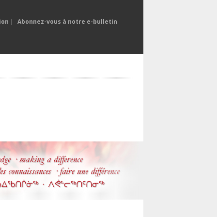
ion
|
Abonnez-vous à notre e-bulletin