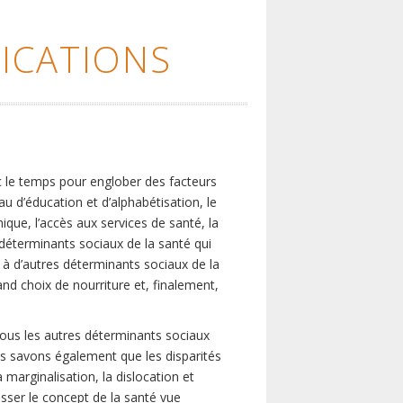
ICATIONS
c le temps pour englober des facteurs
eau d’éducation et d’alphabétisation, le
que, l’accès aux services de santé, la
s déterminants sociaux de la santé qui
é à d’autres déterminants sociaux de la
nd choix de nourriture et, finalement,
tous les autres déterminants sociaux
us savons également que les disparités
marginalisation, la dislocation et
asser le concept de la santé vue