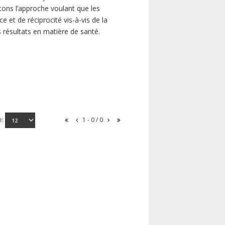
ns l’approche voulant que les
 et de réciprocité vis-à-vis de la
s résultats en matière de santé.
e:
1 - 0 / 0