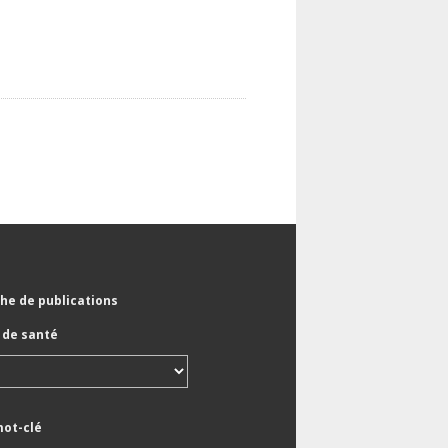
he de publications
de santé
mot-clé