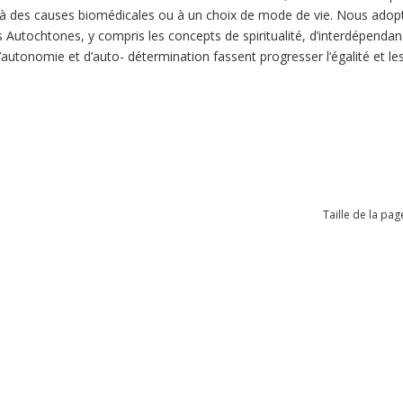
 des causes biomédicales ou à un choix de mode de vie. Nous adopto
 Autochtones, y compris les concepts de spiritualité, d’interdépendance
d’autonomie et d’auto- détermination fassent progresser l’égalité et le
Taille de la pag