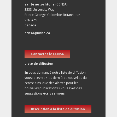
santé autochtone
(CCNSA)
3333 University Way
Prince George, Colombie-Britannique
V2N 4Z9
Canada
ccnsa@unbc.ca
Contactez le CCNSA
Liste de diffusion
En vous abnnant à notre liste de diffusion
vous receverez les dernières nouvelles du
centre ainsi que des alertes pour les
nouvelles publicationsSi vous avez des
suggestions
écrivez-nous
.
Inscription à la liste de diffusion