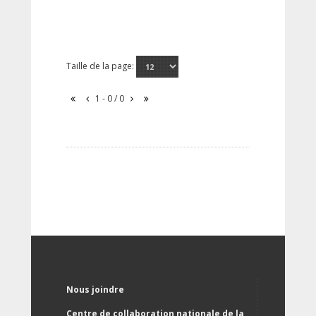
Taille de la page:
1 - 0 / 0
Nous joindre
Centre de collaboration nationale de la