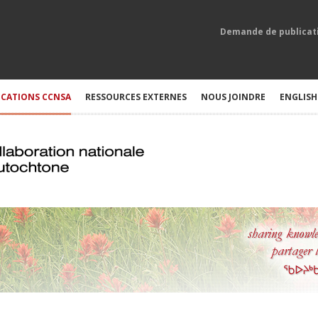
Demande de publicat
ICATIONS CCNSA
RESSOURCES EXTERNES
NOUS JOINDRE
ENGLISH