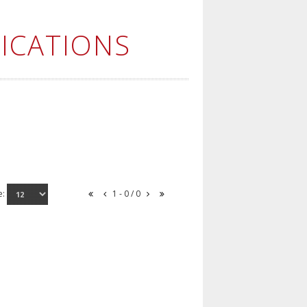
ICATIONS
e:
1 - 0 / 0