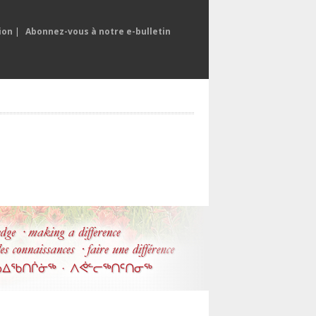
ion
|
Abonnez-vous à notre e-bulletin