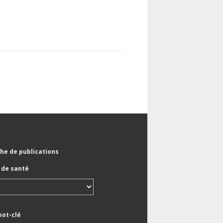
he de publications
de santé
mot-clé