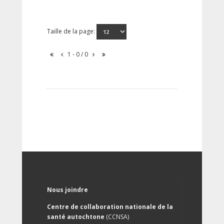
Taille de la page:
1 - 0 / 0
Nous joindre
Centre de collaboration nationale de la
santé autochtone
(CCNSA)