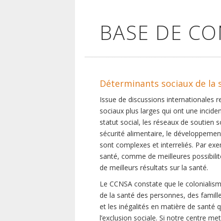
BASE DE C
Déterminants sociaux de la 
Issue de discussions internationales 
sociaux plus larges qui ont une inciden
statut social, les réseaux de soutien 
sécurité alimentaire, le développement
sont complexes et interreliés. Par exe
santé, comme de meilleures possibilité
de meilleurs résultats sur la santé.
Le CCNSA constate que le colonialisme
de la santé des personnes, des famill
et les inégalités en matière de santé 
l’exclusion sociale. Si notre centre m