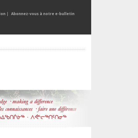
ion
|
Abonnez-vous à notre e-bulletin