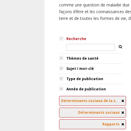
comme une question de maladie due à
façons d’être et les connaissances des
terre et de toutes les formes de vie, 
Recherche
Thèmes de santé
Sujet / mot-clé
Type de publication
Année de publication
Déterminants sociaux de la santé
Déterminants sociaux
Rapports