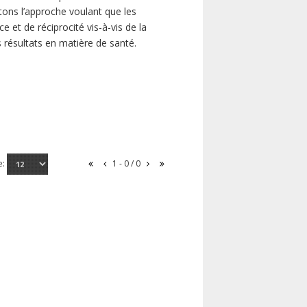
ns l’approche voulant que les
 et de réciprocité vis-à-vis de la
s résultats en matière de santé.
e:
1 - 0 / 0