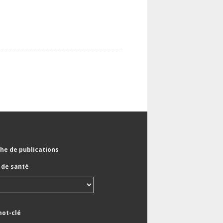
he de publications
de santé
mot-clé