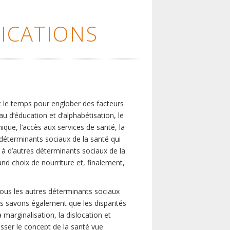
ICATIONS
c le temps pour englober des facteurs
eau d’éducation et d’alphabétisation, le
que, l’accès aux services de santé, la
s déterminants sociaux de la santé qui
é à d’autres déterminants sociaux de la
nd choix de nourriture et, finalement,
tous les autres déterminants sociaux
us savons également que les disparités
marginalisation, la dislocation et
asser le concept de la santé vue