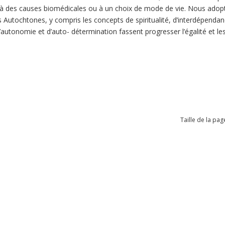
 des causes biomédicales ou à un choix de mode de vie. Nous adopto
 Autochtones, y compris les concepts de spiritualité, d’interdépendance
d’autonomie et d’auto- détermination fassent progresser l’égalité et le
Taille de la pag