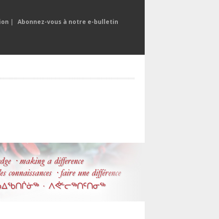
ion
|
Abonnez-vous à notre e-bulletin