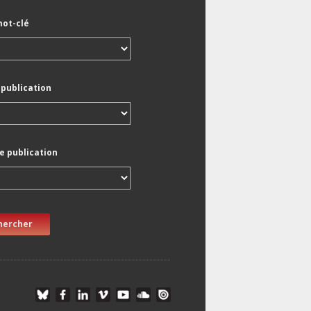
mot-clé
 publication
e publication
hercher