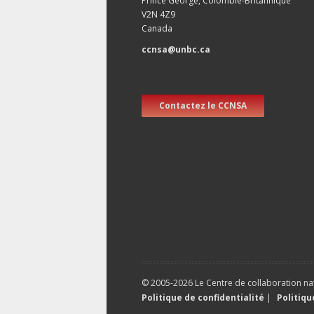
Prince George, Colombie-Britannique
V2N 4Z9
Canada
ccnsa@unbc.ca
Contactez le CCNSA
© 2005-2026 Le Centre de collaboration nat
Politique de confidentialité
|
Politiq