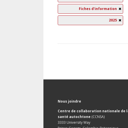
Fiches d'information
2025
Nous joindre
Centre de collaboration nationale de l
santé autochtone
(CCNSA)
3333 University Way