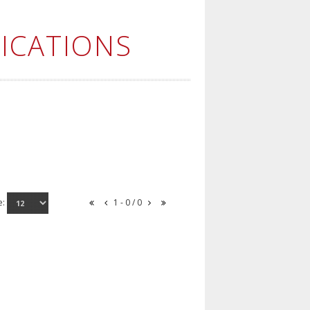
ICATIONS
e:
1 - 0 / 0