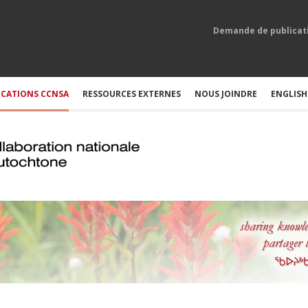
Demande de publicat
ICATIONS CCNSA
RESSOURCES EXTERNES
NOUS JOINDRE
ENGLISH