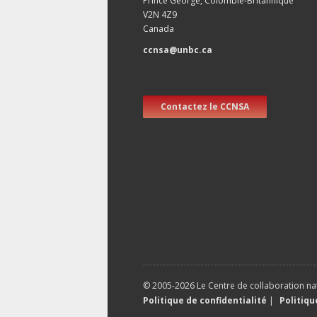
Prince George, Colombie-Britannique
V2N 4Z9
Canada
ccnsa@unbc.ca
Contactez le CCNSA
© 2005-2026 Le Centre de collaboration nat
Politique de confidentialité
|
Politiq