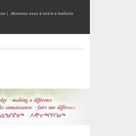
ion
|
Abonnez-vous à notre e-bulletin