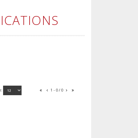
ICATIONS
e:
1 - 0 / 0