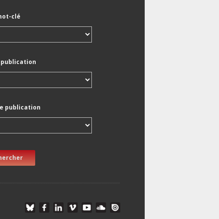
mot-clé
 publication
e publication
hercher