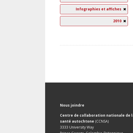
Infographies et affiches
2010
Nous joindre
Centre de collaboration nationale de l
santé autochtone
(CCNSA)
3333 University Way