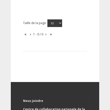
Taille de la page:
1 - 0 / 0
Nous joindre
Centre de collaboration nationale de la