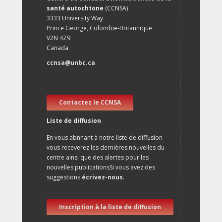
santé autochtone
(CCNSA)
3333 University Way
Prince George, Colombie-Britannique
V2N 4Z9
Canada
ccnsa@unbc.ca
Contactez le CCNSA
Liste de diffusion
En vous abnnant à notre liste de diffusion
vous receverez les dernières nouvelles du
centre ainsi que des alertes pour les
nouvelles publicationsSi vous avez des
suggestions
écrivez-nous
.
Inscription à la liste de diffusion