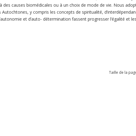
 des causes biomédicales ou à un choix de mode de vie. Nous adopto
 Autochtones, y compris les concepts de spiritualité, d’interdépendance
d’autonomie et d’auto- détermination fassent progresser l’égalité et le
Taille de la pag