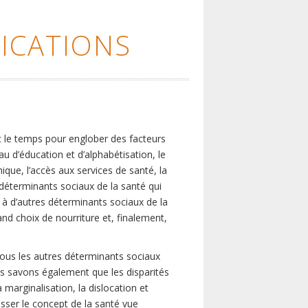
ICATIONS
c le temps pour englober des facteurs
eau d’éducation et d’alphabétisation, le
que, l’accès aux services de santé, la
s déterminants sociaux de la santé qui
é à d’autres déterminants sociaux de la
nd choix de nourriture et, finalement,
tous les autres déterminants sociaux
us savons également que les disparités
marginalisation, la dislocation et
asser le concept de la santé vue