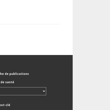
he de publications
de santé
mot-clé