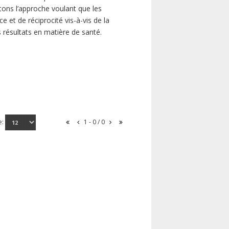
ns l’approche voulant que les
 et de réciprocité vis-à-vis de la
s résultats en matière de santé.
e:
1 - 0 / 0