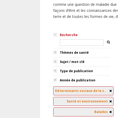
comme une question de maladie due à
façons d’être et les connaissances des
terre et de toutes les formes de vie, 
Recherche
Thèmes de santé
Sujet / mot-clé
Type de publication
Année de publication
Déterminants sociaux de la santé
Santé et environnement
Balados