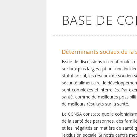
BASE DE C
Déterminants sociaux de la 
Issue de discussions internationales 
sociaux plus larges qui ont une inciden
statut social, les réseaux de soutien 
sécurité alimentaire, le développement
sont complexes et interreliés. Par exe
santé, comme de meilleures possibilité
de meilleurs résultats sur la santé.
Le CCNSA constate que le colonialisme
de la santé des personnes, des famill
et les inégalités en matière de santé 
l’exclusion sociale. Si notre centre m