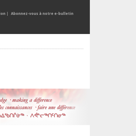
ion
|
Abonnez-vous à notre e-bulletin