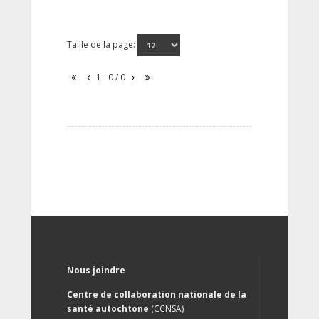
Taille de la page:
1 - 0 / 0
Nous joindre
Centre de collaboration nationale de la
santé autochtone
(CCNSA)