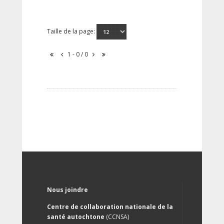
Taille de la page:
1 - 0 / 0
Nous joindre
Centre de collaboration nationale de la
santé autochtone
(CCNSA)