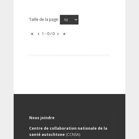
Taille de la page:
1 - 0 / 0
Nous joindre
Centre de collaboration nationale de la
santé autochtone
(CCNSA)