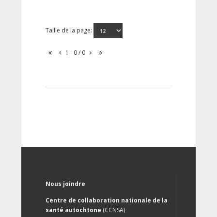
Taille de la page:
1 - 0 / 0
Nous joindre
Centre de collaboration nationale de la
santé autochtone
(CCNSA)