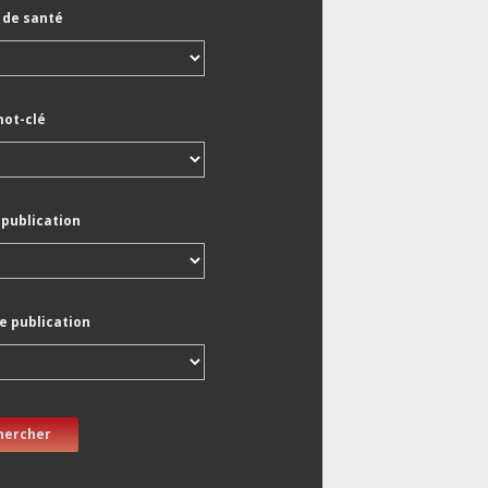
de santé
mot-clé
 publication
e publication
hercher