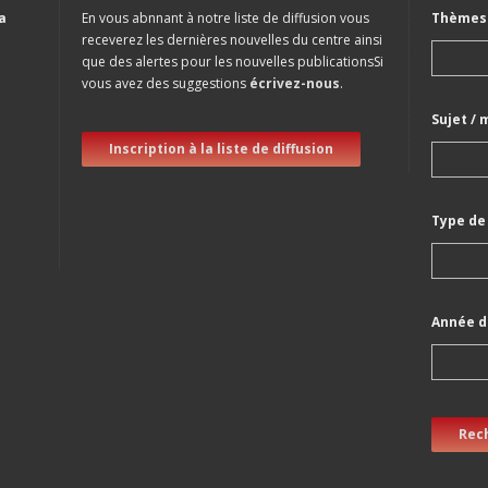
a
En vous abnnant à notre liste de diffusion vous
Thèmes 
receverez les dernières nouvelles du centre ainsi
que des alertes pour les nouvelles publicationsSi
vous avez des suggestions
écrivez-nous
.
Sujet / 
Inscription à la liste de diffusion
Type de
Année d
Rec