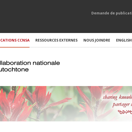
Demande de publicat
ICATIONS CCNSA
RESSOURCES EXTERNES
NOUS JOINDRE
ENGLISH