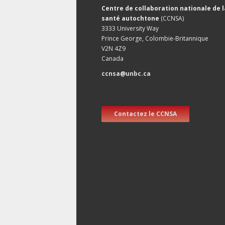
Centre de collaboration nationale de l
santé autochtone
(CCNSA)
3333 University Way
Prince George, Colombie-Britannique
V2N 4Z9
Canada
ccnsa@unbc.ca
Contactez le CCNSA