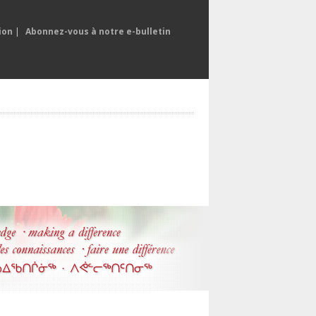
ion
|
Abonnez-vous à notre e-bulletin