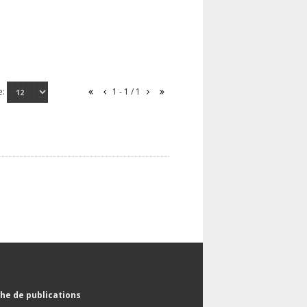
e:
1 - 1 / 1
he de publications