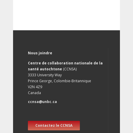
Nous joindre
Centre de collaboration nationale de la
santé autochtone
(CCNSA)
3333 University Way
Prince George, Colombie-Britannique
V2N 4Z9
Canada
ccnsa@unbc.ca
Contactez le CCNSA