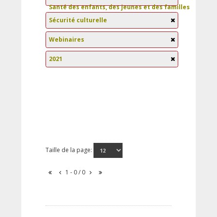
Santé des enfants, des jeunes et des familles
Sécurité culturelle
Webinaires
2021
Taille de la page:
1 - 0 / 0