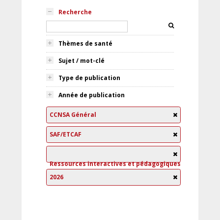
Recherche
Thèmes de santé
Sujet / mot-clé
Type de publication
Année de publication
CCNSA Général
SAF/ETCAF
Ressources interactives et pédagogiques
2026