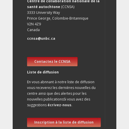
Centre de collaboration nationale de la
santé autochtone
(CCNSA)
3333 University Way
Prince George, Colombie-Britannique
V2N 4Z9
Canada
ccnsa@unbc.ca
Contactez le CCNSA
Liste de diffusion
En vous abnnant à notre liste de diffusion
vous receverez les dernières nouvelles du
centre ainsi que des alertes pour les
nouvelles publicationsSi vous avez des
suggestions
écrivez-nous
.
Inscription à la liste de diffusion