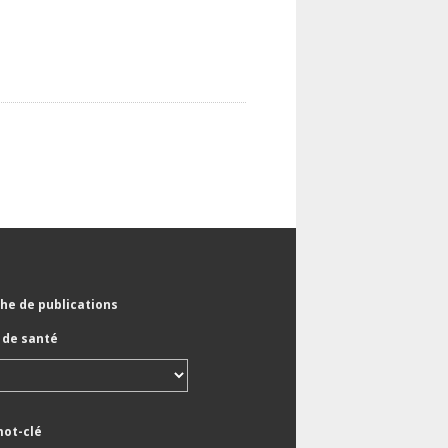
he de publications
de santé
mot-clé