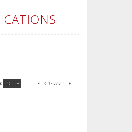
ICATIONS
e:
1 - 0 / 0