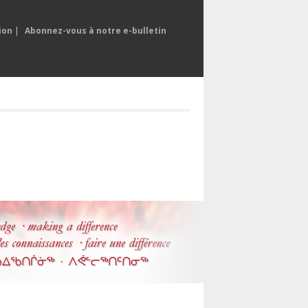
ion
|
Abonnez-vous à notre e-bulletin