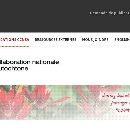
Demande de publicat
ICATIONS CCNSA
RESSOURCES EXTERNES
NOUS JOINDRE
ENGLISH