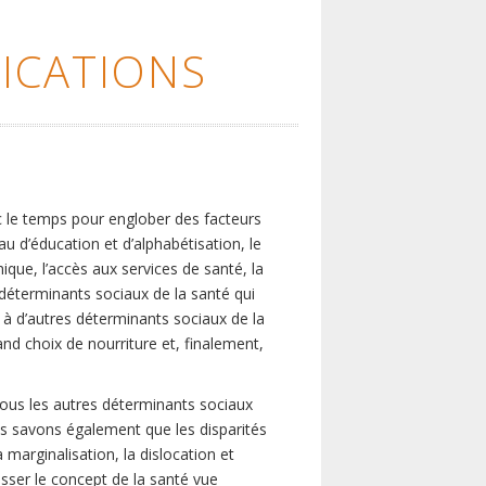
ICATIONS
c le temps pour englober des facteurs
eau d’éducation et d’alphabétisation, le
que, l’accès aux services de santé, la
s déterminants sociaux de la santé qui
é à d’autres déterminants sociaux de la
nd choix de nourriture et, finalement,
tous les autres déterminants sociaux
us savons également que les disparités
marginalisation, la dislocation et
asser le concept de la santé vue