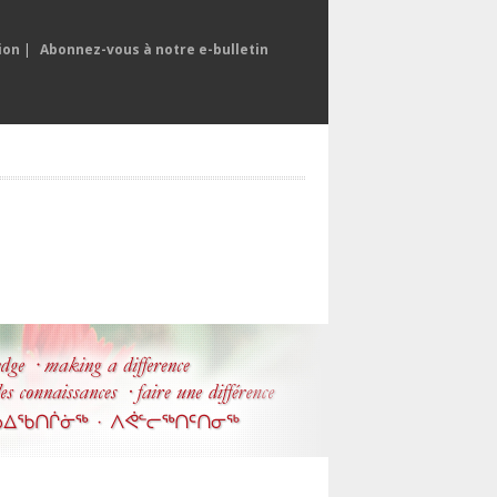
ion
|
Abonnez-vous à notre e-bulletin