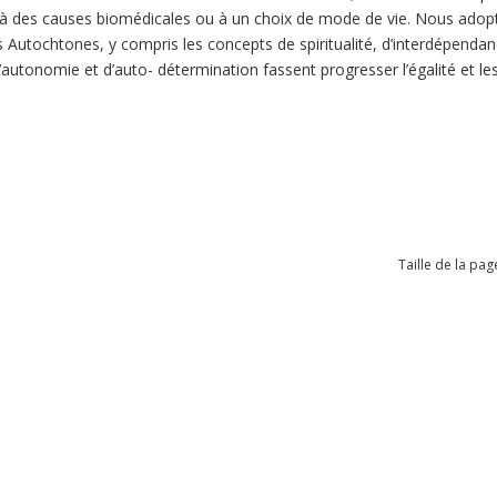
 des causes biomédicales ou à un choix de mode de vie. Nous adopto
 Autochtones, y compris les concepts de spiritualité, d’interdépendance
d’autonomie et d’auto- détermination fassent progresser l’égalité et le
Taille de la pag