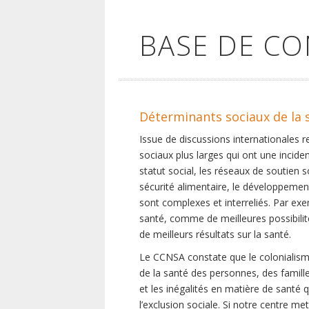
BASE DE C
Déterminants sociaux de la 
Issue de discussions internationales 
sociaux plus larges qui ont une inciden
statut social, les réseaux de soutien 
sécurité alimentaire, le développement
sont complexes et interreliés. Par exe
santé, comme de meilleures possibilité
de meilleurs résultats sur la santé.
Le CCNSA constate que le colonialisme
de la santé des personnes, des famill
et les inégalités en matière de santé 
l’exclusion sociale. Si notre centre m