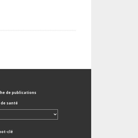
he de publications
de santé
mot-clé