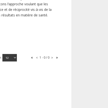
ns l’approche voulant que les
 et de réciprocité vis-à-vis de la
s résultats en matière de santé.
e:
1 - 0 / 0