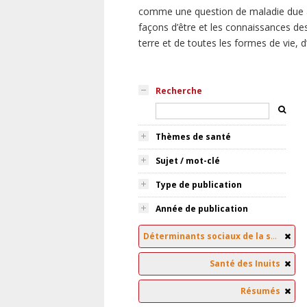
comme une question de maladie due à
façons d’être et les connaissances des
terre et de toutes les formes de vie, 
Recherche
Thèmes de santé
Sujet / mot-clé
Type de publication
Année de publication
Déterminants sociaux de la santé
Santé des Inuits
Résumés